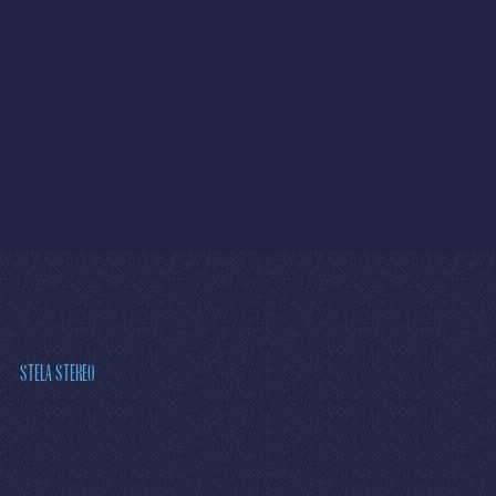
STELA STEREO